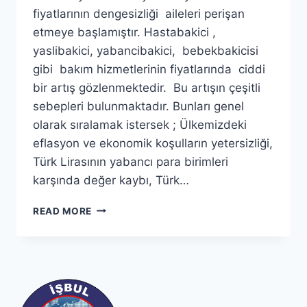
fiyatlarının dengesizliği aileleri perişan
etmeye başlamıştır. Hastabakici ,
yaslibakici, yabancibakici, bebekbakicisi
gibi bakım hizmetlerinin fiyatlarında ciddi
bir artış gözlenmektedir. Bu artışın çeşitli
sebepleri bulunmaktadır. Bunları genel
olarak sıralamak istersek ; Ülkemizdeki
eflasyon ve ekonomik koşulların yetersizliği,
Türk Lirasının yabancı para birimleri
karşında değer kaybı, Türk…
BAKICI
READ MORE
FIYATLARI
NEREYE
GIDIYOR