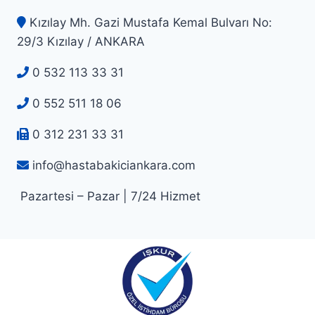
Kızılay Mh. Gazi Mustafa Kemal Bulvarı No:
29/3 Kızılay / ANKARA
0 532 113 33 31
0 552 511 18 06
0 312 231 33 31
info@hastabakiciankara.com
Pazartesi – Pazar | 7/24 Hizmet