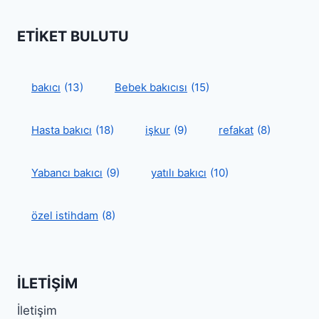
ETIKET BULUTU
bakıcı
(13)
Bebek bakıcısı
(15)
Hasta bakıcı
(18)
işkur
(9)
refakat
(8)
Yabancı bakıcı
(9)
yatılı bakıcı
(10)
özel istihdam
(8)
İLETIŞIM
İletişim