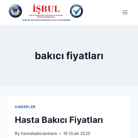
Skip
to
content
bakıcı fiyatları
HABERLER
Hasta Bakıcı Fiyatları
By
hastabakiciankara
16 Ocak 2025