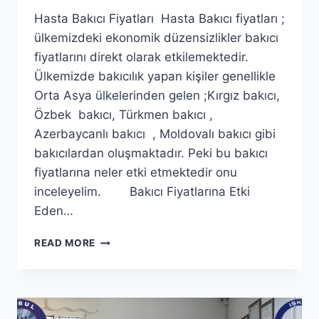
Hasta Bakıcı Fiyatları Hasta Bakıcı fiyatları ;
ülkemizdeki ekonomik düzensizlikler bakıcı
fiyatlarını direkt olarak etkilemektedir.
Ülkemizde bakıcılık yapan kişiler genellikle
Orta Asya ülkelerinden gelen ;Kırgız bakıcı,
Özbek bakıcı, Türkmen bakıcı ,
Azerbaycanlı bakıcı , Moldovalı bakıcı gibi
bakıcılardan oluşmaktadır. Peki bu bakıcı
fiyatlarına neler etki etmektedir onu
inceleyelim. Bakıcı Fiyatlarına Etki
Eden…
HASTA
READ MORE
BAKICI
FIYATLARI