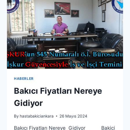
HABERLER
Bakıcı Fiyatları Nereye
Gidiyor
By
hastabakiciankara
26 Mayıs 2024
Bakıcı Fiyatları Nereye Gidiyor Bakici