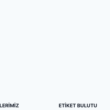
LERIMIZ
ETIKET BULUTU