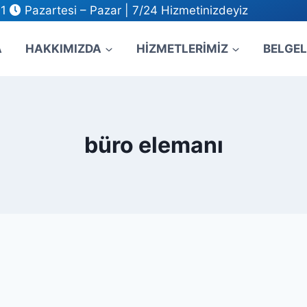
31
Pazartesi – Pazar | 7/24 Hizmetinizdeyiz
A
HAKKIMIZDA
HİZMETLERİMİZ
BELGEL
büro elemanı