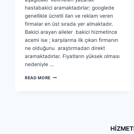
hastabakici aramaktadırlar; googlede
genellikle ücretli ilan ve reklam veren
firmalar en üst sırada yer almaktadır.
Bakici arayan aileler bakici hizmetince
acemi ise ; karşılarına ilk çıkan firmanın
ne olduğunu araştırmadan direkt
aramaktadırlar. Fiyatların yüksek olması
nedeniyle …
HASTA
READ MORE
BAKICI
ARIYORUM
HIZMET