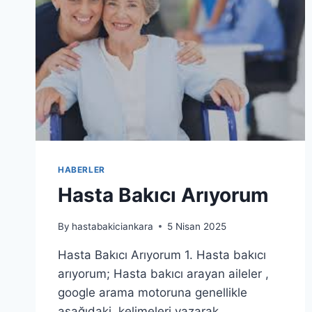
HABERLER
Hasta Bakıcı Arıyorum
By
hastabakiciankara
5 Nisan 2025
Hasta Bakıcı Arıyorum 1. Hasta bakıcı
arıyorum; Hasta bakıcı arayan aileler ,
google arama motoruna genellikle
aşağıdaki kelimeleri yazarak