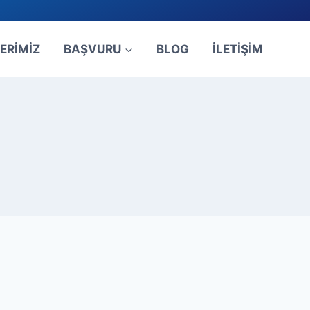
ERİMİZ
BAŞVURU
BLOG
İLETİŞİM