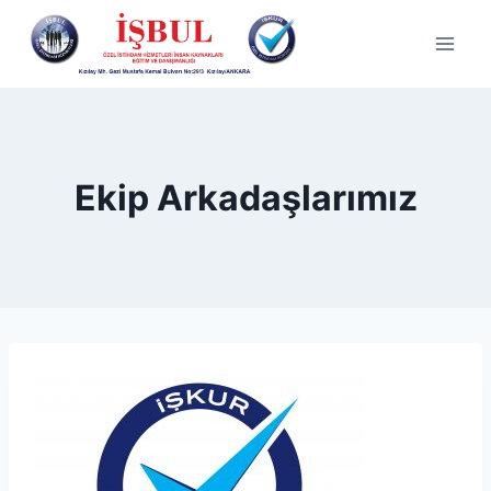
Skip
to
content
Ekip Arkadaşlarımız