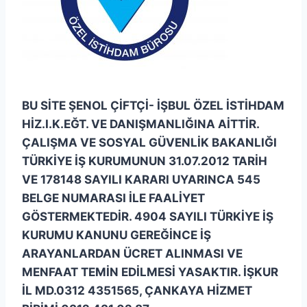
BU SİTE ŞENOL ÇİFTÇİ- İŞBUL ÖZEL İSTİHDAM
HİZ.I.K.EĞT. VE DANIŞMANLIĞINA AİTTİR.
ÇALIŞMA VE SOSYAL GÜVENLİK BAKANLIĞI
TÜRKİYE İŞ KURUMUNUN 31.07.2012 TARİH
VE 178148 SAYILI KARARI UYARINCA 545
BELGE NUMARASI İLE FAALİYET
GÖSTERMEKTEDİR. 4904 SAYILI TÜRKİYE İŞ
KURUMU KANUNU GEREĞİNCE İŞ
ARAYANLARDAN ÜCRET ALINMASI VE
MENFAAT TEMİN EDİLMESİ YASAKTIR. İŞKUR
İL MD.0312 4351565, ÇANKAYA HİZMET