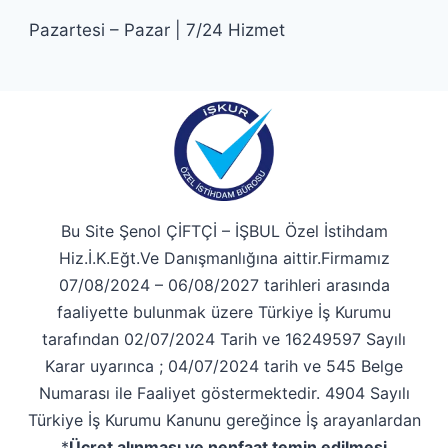
Pazartesi – Pazar | 7/24 Hizmet
Bu Site Şenol ÇİFTÇİ – İŞBUL Özel İstihdam
Hiz.İ.K.Eğt.Ve Danışmanlığına aittir.Firmamız
07/08/2024 – 06/08/2027 tarihleri arasında
faaliyette bulunmak üzere Türkiye İş Kurumu
tarafından 02/07/2024 Tarih ve 16249597 Sayılı
Karar uyarınca ; 04/07/2024 tarih ve 545 Belge
Numarası ile Faaliyet göstermektedir. 4904 Sayılı
Türkiye İş Kurumu Kanunu gereğince İş arayanlardan
*
Ücret alınması ve nenfaat temin edilmesi