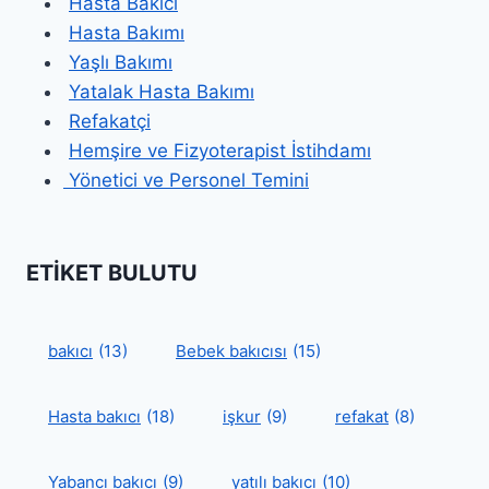
Hasta Bakıcı
Hasta Bakımı
Yaşlı Bakımı
Yatalak Hasta Bakımı
Refakatçi
Hemşire ve Fizyoterapist İstihdamı
Yönetici ve Personel Temini
ETIKET BULUTU
bakıcı
(13)
Bebek bakıcısı
(15)
Hasta bakıcı
(18)
işkur
(9)
refakat
(8)
Yabancı bakıcı
(9)
yatılı bakıcı
(10)